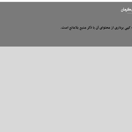
 کپی برداری از محتوای آن با ذکر منبع بلامانع است.