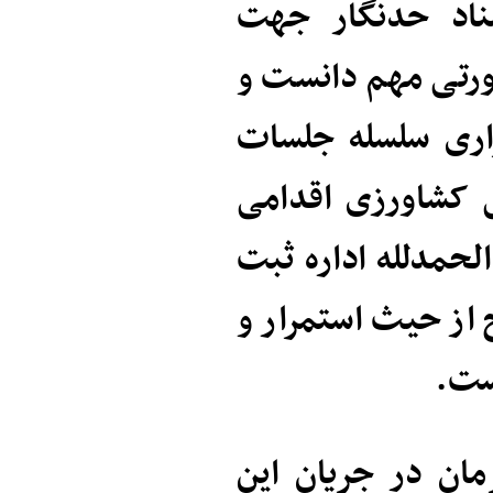
سناد حدنگار جهت
ورتی مهم دانست و
زاری سلسله جلسات
ی کشاورزی اقدامی
لحمدلله اداره ثبت
 از حیث استمرار و
ست.
ان در جریان این