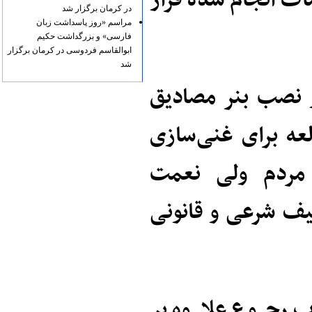
ات انجام شده قرار
در کرمان برگزار شد
مراسم «روز پاسداشت زبان
فارسی» و بزرگداشت حکیم
ابوالقاسم فردوسی در کرمان برگزار
شد
 نصب بنر مصادیق
عه برای غنی‌سازی
 مردم ولی نعمت
یف شرعی و قانونی
 رجوع علاوه بر