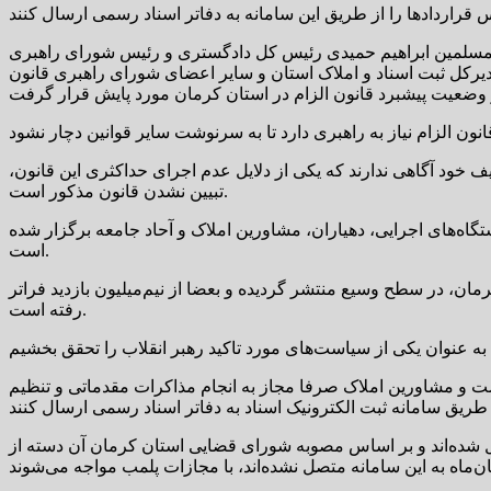
المسلمین ابراهیم حمیدی رئیس کل دادگستری و رئیس شورای راهبری
کل ثبت اسناد و املاک استان و سایر اعضای شورای راهبری قانون
ایی از تکالیف خود آگاهی ندارند که یکی از دلایل عدم اجرای حداکثری این قانون،
تبیین نشدن قانون مذکور است.
گاه‌های اجرایی، دهیاران، مشاورین املاک و آحاد جامعه برگزار شده
است.
رمان، در سطح وسیع منتشر گردیده و بعضا از نیم‌میلیون بازدید فراتر
رفته است.
ت و مشاورین املاک صرفا مجاز به انجام مذاکرات مقدماتی و تنظیم
ستان، ۹۱۲ نفر از مشاورین معادل قریب به ۴۵ درصد به سامانه کاتب متصل شده‌اند و بر اساس مصوبه شورای قضایی استان کرمان آن دسته از