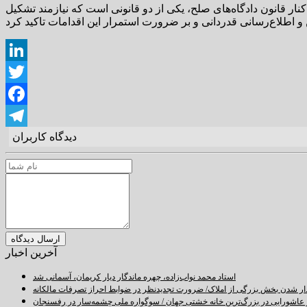
ار قانون دادگاه‌های صلح، یکی از دو قانونی است که نیازمند تشکیل
LinkedIn
Twitter
Facebook
دیدگاه کاربران
Telegram
آخرین اخبار
استاد محمد نواب‌زاده، چهره ماندگار دیار کریمان، آسمانی شد
دار شدن بخش بزرگی از املاک/ ضرورت تجدیدنظر در ضوابط احراز تصرفات مالکانه
اشورایی در بزرگ‌ترین خانه خشتی جهان / سوگواره ملی چشمه‌سار در رفسنجان