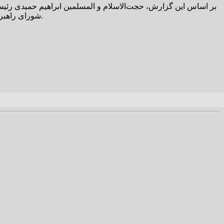
بر اساس این گزارش، حجت‌الاسلام و المسلمین ابراهیم حمیدی رئیس ک
شورای راهبری است از اقدامات صورت گرفته در اجرای قانون بویژه در حوزه تبیین و اطلاع‌رسانی قدردانی و بر ضرورت استمرار این اقدامات تاکید کرد.