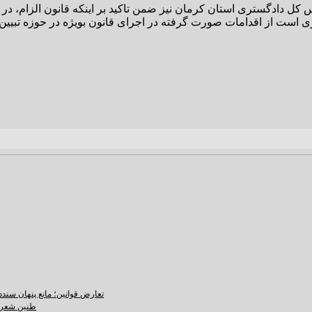
ل دادگستری استان کرمان نیز ضمن تاکید بر اینکه قانون الزام، در کن
تعارض قوانین؛ مانع پنهان سند
طنین شعر ع