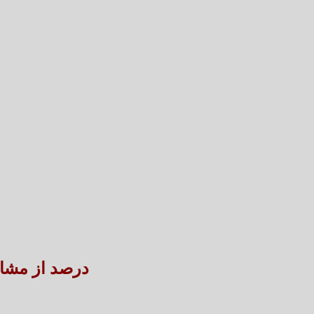
۴۵ درصد از مش