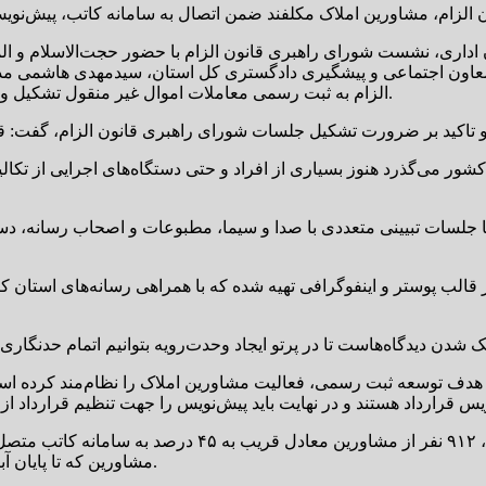
ن اداری، نشست شورای راهبری قانون الزام با حضور حجت‌الاسلام و 
عاون اجتماعی و پیشگیری دادگستری کل استان، سیدمهدی هاشمی مدیر
الزام به ثبت رسمی معاملات اموال غیر منقول تشکیل و وضعیت پیشبرد قانون الزام در استان کرمان مورد پایش قرار گرفت.
ویب قانون جامع حدنگار کشور می‌گذرد هنوز بسیاری از افراد و حتی دستگاه‌های اجر
ا جلسات تبیینی متعددی با صدا و سیما، مطبوعات و اصحاب رسانه، دست
ر قالب پوستر و اینفوگرافی تهیه شده که با همراهی رسانه‌های استان ک
 هدف توسعه ثبت رسمی، فعالیت مشاورین املاک را نظام‌مند کرده اس
وی در خاتمه افزود: از مجموع ۲ هزار و ۹۶ مشاور املاک ا
مشاورین که تا پایان آبان‌ماه به این سامانه متصل نشده‌اند، با مجازات پلمب مواجه می‌شوند.