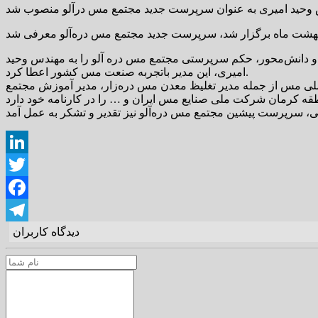
 دانش‌محور، حکم سرپرستی مجتمع مس دره آلو را به مهندس وحید
امیری، این مدیر باتجربه صنعت مس کشور اعطا کرد.
ی مس از جمله مدیر تغلیظ معدن مس دره‌زار، مدیر آموزش مجتمع
LinkedIn
Twitter
Facebook
دیدگاه کاربران
Telegram