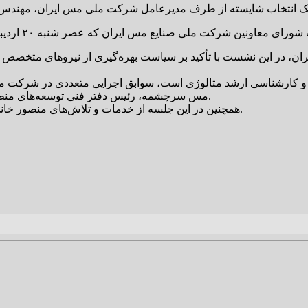
 در این نشست با تأکید بر سیاست بهره‌گیری از نیروهای متخصص و
 کارشناسی ارشد متالوژی است، سوابق اجرایی متعددی در شرکت مل
مس سرچشمه، رئیس دفتر فنی توسعه‌های منطقه کرمان شرکت ملی صنایع مس ایران و … را در کارنامه خود دارد.
همچنین در این جلسه از خدمات و تلاش‌های منصور خانی، سرپرست پیشین مجتمع مس دره‌آلو نیز تقدیر و تشکر به عمل آمد.