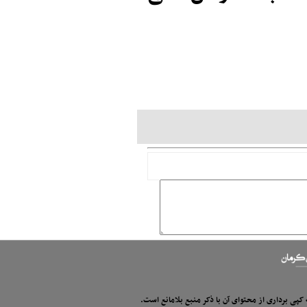
 کپی برداری از محتوای آن با ذکر منبع بلامانع است.