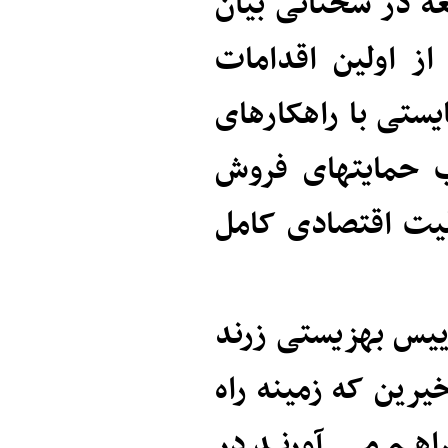
ه در سخنانی بیان
ز اولین اقدامات
ستی با راهکارهای
ب حمایتهای فروش
یت اقتصادی کامل
ییس بهزیستی زرند
یرین که زمینه راه
راهم می آورند در