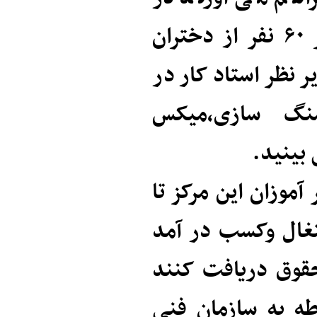
توضیحاتی عنوان داشت : در حال حاضر ۶۰ نفر از دختران
ر این مرکززیر نظر استاد کار در
نگ سازی،میکس
 بینید.
آموزان این مرکز تا
غال وکسب در آمد
وحقوق دریافت کنند
ه به سازمان فنی