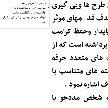
 طرح ها وپی گیری
در کرمان برگزار شد
مراسم «روز پاسداشت زبان
فارسی» و بزرگداشت حکیم
ف قدمهای موثر
ابوالقاسم فردوسی در کرمان برگزار
شد
پایدار وحفظ کرامت
رداشته است که از
ه های متعدد حرفه
ته های متناسب با
اشاره نمود .
ه شخص مددجو یا