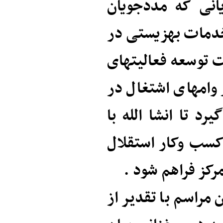
انی که مددجویان
 خدمات بهزیستی در
 توسعه فعالیتهای
 وامهای اشتغال در
د تا انشا الله با
کسب وکار استقلال
مرکز فراهم شود .
مراسم با تقدیر از