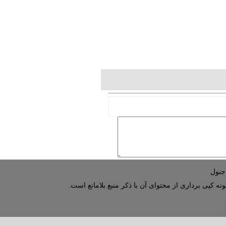
نه کپی برداری از محتوای آن با ذکر منبع بلامانع است.