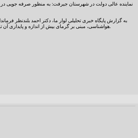
نماینده عالی دولت در شهرستان جیرفت: به منظور صرفه جویی در 
به گزارش پایگاه خبری تحلیلی لوار ما، دکتر احمد بلندنظر فرمان
هواشناسی، مبنی بر گرمای بیش از اندازه و پایداری آن تا پایان هفته جاری و همچنین اعلام شرکت های توزیع برق و آب و فاضلاب استان، تامین برق و آب پایدار در استان با مشکل مواجه شده است.