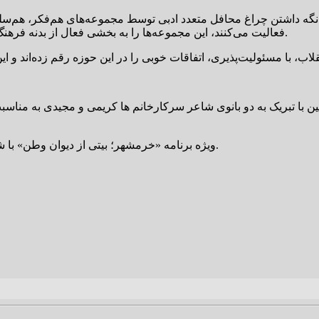
ن نگه داشتن چراغ محافل متعدد ادبی توسط مجموعه‌های هم‌فکر، هم‌س
فعالیت می‌کنند، این مجموعه‌ها را به بخشی فعال از بدنه فرهنگ و هنر تبدیل کرده و در افزایش سرمایه اجتماعی نیز مؤثر بوده است.
 با تبریک به دو بانوی شاعر سرکارخانم ها کریمی و مجیدی به مناسبت 
ویژه برنامه «خرمشهر؛ بیتی از دیوان وطن» با شعرخوانی شاعران استان کرمان و تجلیل از دو بانوی شاعر همراه بود.