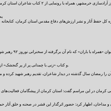
به
اره کل حفظ آثار و نشر ارزش‌های دفاع مقدس استان کرمان، کتابخانه
مجموعه اشعار دفاع مقد
و کتاب «زنی با چمدانی پر از پر گنجشک‌» از خانم فهیمه مجیدی و دومین مجموعه شعر وی است که رونمایی شد.
 کرمان در این مراسم گفت: استان کرمان از پیشگامان فعالیت‌های ترو
 و مداحان، اظهار کرد: حضور اثرگذار این قشر در صحنه و خلق آثار ح