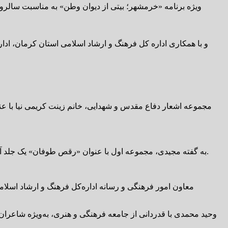
و با همکاری اداره کل فرهنگ و ارشاد اسلامی استان کرمان، اد
به گفته مجیدی، مجموعه اول با عنوان «رقص طوفان» یک جلد آن را رمضان سال گذشته در دیدار شاعران، تقدیم رهبر شهید کرده و مجموعه شعر سوم این شاعر درباره جنگ رمضان در دست چاپ است.
معاون امور فرهنگی و رسانه اداره‌کل فرهنگ و ارشاد اسلامی
وحید محمدی با قدردانی از جامعه فرهنگی و هنری، به‌ویژه شاعران