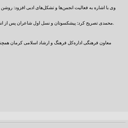
وی با اشاره به فعالیت انجمن‌ها و تشکل‌های ادبی افزود: روش
محمدی تصریح کرد: پیشکسوتان و نسل اول شاعران پس از انقلاب، با مسئولیت‌پذیری، اتفاقات خوبی را در این حوزه رقم زده‌اند و این مسیر باید با توجه به نیازهای روز و با حرکت‌های ابتکاری توسعه یابد.
معاون فرهنگی اداره‌کل فرهنگ و ارشاد اسلامی کرمان همچنین