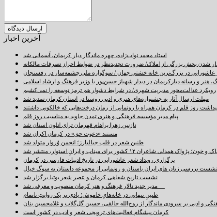
آخرین اخبار
استاد محمد نواب‌زاده، چهره ماندگار دیار کریمان، آسمانی شد
دار شدن بخش بزرگی از املاک/ ضرورت تجدیدنظر در ضوابط احراز تصرفات مالکانه
اشورایی در بزرگ‌ترین خانه خشتی جهان / سوگواره ملی چشمه‌سار در رفسنجان
 هنر و رسانه دیارکریمان در دیدار شهباز حسن‌پور با وزیر فرهنگ و ارشاد اسلامی
رویکرد عدالت‌محور مدیریت شهری/ در شرایط دشوار هم ترمز توسعه را نمی‌کشیم
مهلت ارسال آثار به جشنواره‌های هنری و ادبی روستا در استان کرمان تمدید شد
اشت روز قلم در کرمان همراه با رونمایی از رمان درخت‌هایی که خالکوبی داشتند
پیام مدیر مؤسسه فرهنگی و هنری تمدن جاوید به مناسبت روز قلم
نازنین زهرا پراهام قهرمان ترای اتلون استان شد
مستند «دعوت حق» در کرمان اکران شد
طنین شعر در قلب جبالبارز؛ انجمن وُروار متولد شد
خون؛ پژواک همدلی شاعران ۱۲ کشور برای میناب و ایرانِ استوار، منتشر شد
برگزاری رویداد شعر عاشورایی در تاریخ ادبیات فارسی در کرمان
شست بررسی زبان های ایران باستان و رونمایی از مجموعه داستان به سوگ خیال
نشست تاریخ شفاهی کرمان و عصر شعر بوتیا برگزار شد
مدیر جدید تالار فرهنگ و هنر کرمان منصوب و معرفی شد
طنینِ تنهایی در خانه‌هایِ خاموش؛ یادی بر یک روایتِ ناتمام
نگی و ادبی بر سرودی ماندگار از روح‌الله خالقی، حسین گل‌گلاب و غلامحسین بنان
کرمان پیشگام فعالیت‌های ترویجی شعر و ادب در کشور است