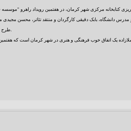
طرح سوال و گفت و گوی شرکت کنندگان، پایان بخش این جلسه هنری بود.
ازاده یک اتفاق خوب فرهنگی و هنری در شهر کرمان است که هفتمین 