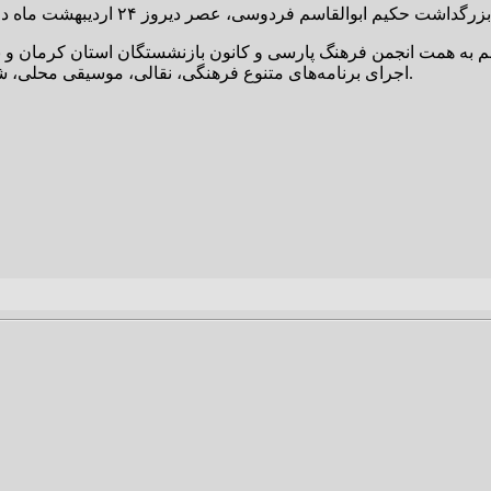
اجرای برنامه‌های متنوع فرهنگی، نقالی، موسیقی محلی، شعر خوانی و سخنرانی در مورد شاهنامه از برنامه های این همایش بود.