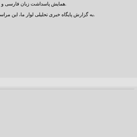
همایش پاسداشت زبان فارسی و بزرگداشت حکیم ابوالقاسم فردوسی، عصر دیروز ۲۴ اردیبهشت ماه در سالن مانا یاد ایرج بسطامی در بوستان مادر شهر کرمان برگزار شد.
به گزارش پایگاه خبری تحلیلی لوار ما، این مراسم به همت انجمن فرهنگ پارسی و کانون بازنشستگان استان کرمان و با حضور مسئولین، نخبگان و فعالان ادبی و فرهنگی استان برگزار شد.