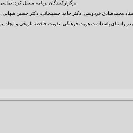
برگزارکنندگان برنامه منتقل کرد؛ تماسی صمیمانه که با استقبال و احساسات مثبت شرکت‌کنندگان همراه بود.