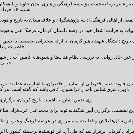
صر شعر بوتیا به همت مؤسسه فرهنگی و هنری تمدن جاوید و با همکاری
شنبه ۱۶ خردادماه در سالن استاد باستانی پاریزی کتابخانه مرکزی کرمان برگزار شد.
تاریخ دانشگاه شهید باهنر کرمان، با ارائه سخنرانی تخصصی به تبیین 
خاطرات و داستان‌های کمتر شنیده‌شده از کرمان قدیم را برای حاضران بازگو کرد.
ر عین حال روایی، به بررسی نظام قنات‌ها و شیوه‌های تأمین آب در 
حیاتی این سازه‌های سنتی را در شکل‌گیری حیات اجتماعی شهر تشریح کرد.
و از طرفی به سوالات شرکت کنندگان در مورد کرمان قدیم پاسخ داد.
 جاوید، ضمن قدردانی از اساتید و حاضران، با اشاره به عظمت تاری
اوبن، شرق‌شناس نامدار فرانسوی، کافی باشد که گفته است: هر کس تاریخ کرمان را به درستی بخواند، گویی تاریخ جهان را خوانده است.
وی ضمن اشاره به اهمیت تاریخ کرمان، برگزاری جلسات تاریخی را یکی از اهداف اصلی موسسه تمدن جاوید برشمرد.
 مرادی کرمانی برقرار شد که طی آن، این نویسنده برجسته کشور با اب