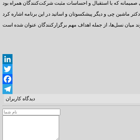
LinkedIn
Twitter
Facebook
دیدگاه کاربران
Telegram