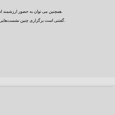
همچنین می توان به حضور ارزشمند استاد محمدصادق فردوسی، دکتر حامد حسینخانی، دکتر حسین شهابی، دکتر ماشین چی و دیگر پیشکسوتان و اساتید در این برنامه اشاره کرد.
گفتنی است برگزاری چنین نشست‌هایی در راستای پاسداشت هویت فرهنگی، تقویت حافظه تاریخی و ایجاد پیوند میان نسل‌ها، از جمله اهداف مهم برگزارکنندگان عنوان شده است.