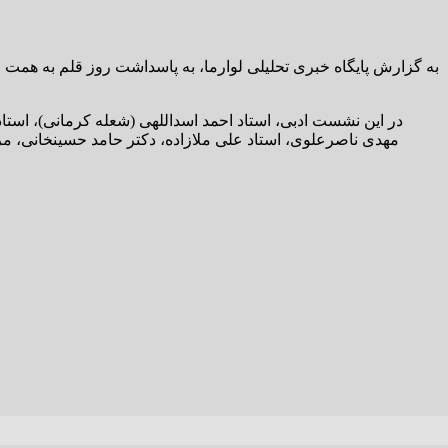
به گزارش پایگاه خبری تحلیلی لوارما، به پاسداشت روز قلم به همت
در این نشست ادبی، استاد احمد اسداللهی (شعله کرمانی)، استا
مهدی ناصرعلوی، استاد علی ملازاده، دکتر حامد حسینخانی، 