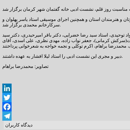
ان و هنرمندان استان و همچنین اجرای موسیقی استاد یاسر پهلوان و
سرکارخانم محمدی برگزار شد.
اد توحیدی، استاد سید رضا خضرایی، دکتر باقر امیرحیدری، دکتر سید
جت(سرکش کرمانی)، جعفر نواب زاده، مهدی نظری، علی اسدی، آقای
دبیر و مجری این نشست ادبی را استاد لیلا افشار به عهده داشتند.
تصاویر: محمدرضا براهام
LinkedIn
Twitter
Facebook
دیدگاه کاربران
Telegram