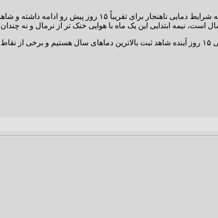
الگوهای پیش بینی هوا نشان می دهند که شرایط دمایی ناه