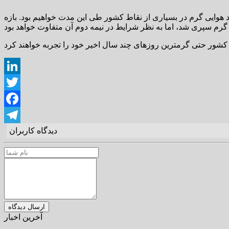
نجار برای تقریباً ۱۵ روز پیش رو ادامه داشته و شاهد هوایی گرم در بسیاری از نقاط کشور طی این مدت خواهیم بود‌. بازه
LinkedIn
Twitter
Facebook
دیدگاه کاربران
Telegram
آخرین اخبار