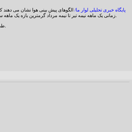
پایگاه خبری تحلیلی لوار ما/
زمانی یک ماهه نیمه تیر تا نیمه مرداد گرمترین بازه یک ماهه سال است، نیمه ابتدایی این یک ماه با هوایی خنک تر از نرمال و نه چندان گرم سپری شد، اما به نظر شرایط در نیمه دوم آن متفاوت خواهد بود.
طی ۱۵ روز آینده شاهد ثبت بالاترین دماهای سال هستیم و برخی از نقاط کشور حتی گرمترین روزهای چند سال اخیر خود را تجربه خواهند کرد.