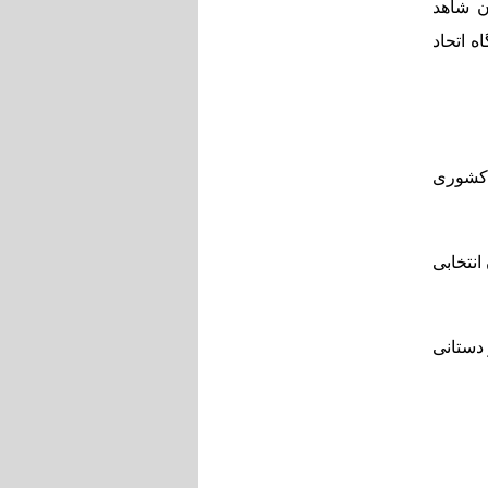
بقات بوکس کرمان شاهد
ه اتحاد
 کشوری
انتخابی
 دستانی