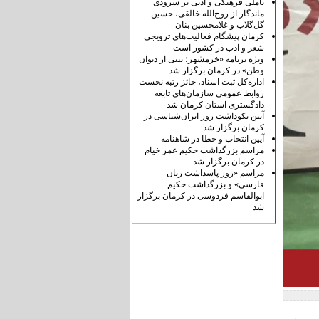
تأملی فرهنگی و ادبی بر سرودی
ماندگار از روح‌الله خالقی، حسین
گل‌گلاب و غلامحسین بنان
کرمان پیشگام فعالیت‌های ترویجی
شعر و ادب در کشور است
ویژه برنامه «خرمشهر؛ بیتی از دیوان
وطن» در کرمان برگزار شد
اداره‌کل ثبت اسناد، حائز رتبه نخست
روابط عمومی سازمان‌های تابعه
دادگستری استان کرمان شد
آیین نکوداشت روز ایران‌شناسی در
کرمان برگزار شد
آیین انتخاب و خطا در شاهنامه
مراسم بزرگداشت حکیم عمر خیام
در کرمان برگزار شد
مراسم «روز پاسداشت زبان
فارسی» و بزرگداشت حکیم
ابوالقاسم فردوسی در کرمان برگزار
شد