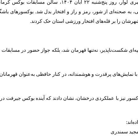
به گزارش نادر براهام خبرنگار پایگاه خبری لوار، روز پنج‌شنبه ۲۲ آبان ۱۴۰۴، سالن مسا
 به صحنه‌ای از شور، رمز و راز و افتخار بدل شد. بوکسورهای باشگا
هرشان را بر قله‌های افتخار ورزشی استان حک کردند.
ه‌ای شکست‌ناپذیر، نه‌تنها قهرمان شد، بلکه جواز حضور در مسابقات
با نمایش‌های پرقدرت و هوشمندانه، در کنار حافظی به‌عنوان قهرمانان 
وکسور نیز با عملکردی درخشان، نشان دادند که آینده بوکس جیرفت در
‌اند:
مجید سمندری