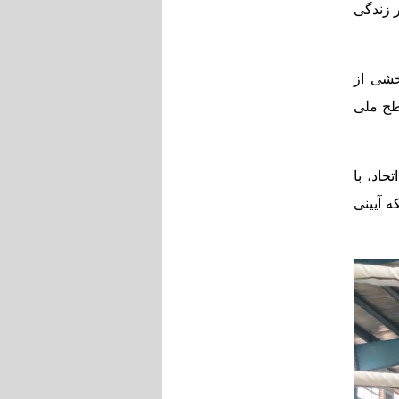
ر زندگی
خشی از
سطح ملی
اه اتحاد، با
 آیینی