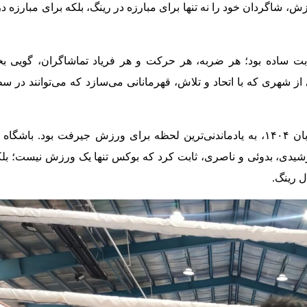
ش، شاگردان خود را نه تنها برای مبارزه در رینگ، بلکه برای مبارزه د
ت ساده بود؛ هر ضربه، هر حرکت و هر فریاد تماشاگران، گویی ب
 از شهری که با اتحاد و تلاش، قهرمانانی می‌سازد که می‌توانند در 
مسابقات بوکس جوانان کرمان در ۲۲ آبان ۱۴۰۴، به یادماندنی‌ترین لحظه برای ورزش جیرفت بود. باشگ
یدی، بدوئی و ناصری، ثابت کرد که بوکس تنها یک ورزش نیست؛ بلکه
ل رینگ.