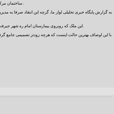
ساختمان مرکز بهداشتی و درمانی فرهنگیان شهرستان جیرفت که در سال ۱۳۹۷ به مساحت ۸۰۰ متر افتتاح گردید و دردی از جامعه فرهنگی را دوا نکرد .
به گزارش پایگاه خبری تحلیلی لوار ما، گرچه این انتقاد صرفا به 
این ملک که روبروی بیمارستان امام ره شهر جیرفت واقع شده ، می‌توانست یکی از قطب های تجاری شهر جیرفت و جنوب کرمان باشد که بار مالی بسیاری از دوش آموزش و پرورش بردارد.
با این اوصاف بهترین حالت اینست که هرچه زودتر تصمیمی جامع گرفت