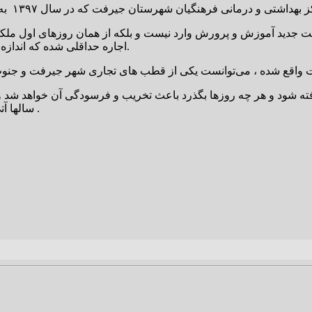
مدیریت جدید آموزش و پرورش وارد نیست و بلکه از همان روزهای اول م
اجاره حداقلی شده که اندازه یک مغازه ۳۰ متری شخصی در آن منطقه برای فرهنگیان منافع ندارد.
ه شود و هر چه روزها بگذرد باعث تخریب و فرسودگی آن خواهد شد و م
سالها آتی استهلاک و مخارج این ملک بیشتر از این درآمد حداقلی آن خواهد بود .