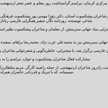
ن و شاعران پیشکسوت استان، دکتر زهرا موسی پور پیشکسوت فرهنگی و
شاعر، نویسنده، روزنامه نگار، سفیر همگرایی فارسی زبانان جهان و موسس و دبیرکل اجرایی بنیاد جهانی سبزمنش برگزار گردید.
ایی بنیاد جهانی سبزمنش، از معلمان و شاعران پیشکسوت نظیر استا
مشارکت فعال شاعران پیشکسوت و جوان، مراسم را به محفل گفت‌وگوی ادبیات‌دوستان و پاسداران فرهنگ فارسی تبدیل کرد.
شت زادروز شاعران اردیبهشتی، از جمله راضیه کارگر، مریم سلطان‌زا
صمیمانه، که با تبریک و قدردانی حاضران همراه بود، پایانی دلنشین و خاطره‌انگیز برای این گردهمایی فرهنگی رقم زد.