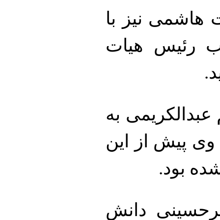
 هاشمی نیز با
یب رئیس هیات
.
عبدالکریمی به
وی پیش از این
ده بود.
رحسینی دانش