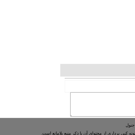
نه کپی برداری از محتوای آن با ذکر منبع بلامانع است.