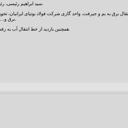
سید ابراهیم رئیسی، رئیس‌جمهور برای افتتاح چندین طرح در شرق استان کرمان وارد بم شد.
برق و… از جمله برنامه‌های سفر رئیس دولت سیزدهم به استان کرمان است.
همچنین بازدید از خط انتقال آب به رفسنجان دیگر برنامه‌های آیت‌الله رئیسی در سفر به استان کرمان است.