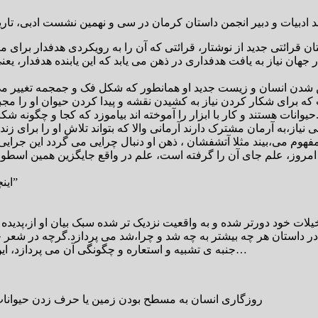
ان قرائتی جدید از نوشتار، قرائتی که آن را به رویکردی هدفدار برای
برای شکار کردن نیاز به کشیدن نقشه و پیدا کردن حیوان او را مجبور ب
موخته اند بیاموزد که کجا و چگونه شکار کنند، بنابراین قبل از شکل گیری زبان و کلمه روایت شکل می گیرد.
اینچنین است که اگر قصه ای،نیمه بشنویم خواهیم پرسید:”بعدش چه شد”
 داستان هر چه بیشتر به چه شد و چرا،شد می پردازد.گرچه در شعر خی
جنبه ی تشبیه و استعاره و چگونگی آن می پردازد، این گل چگونه زیباست مانند چه چیزی است.چقدر شگفت انگیز است و…
روزگاری انسان به مسطح بودن زمین یا حرف زدن حیوانات اع