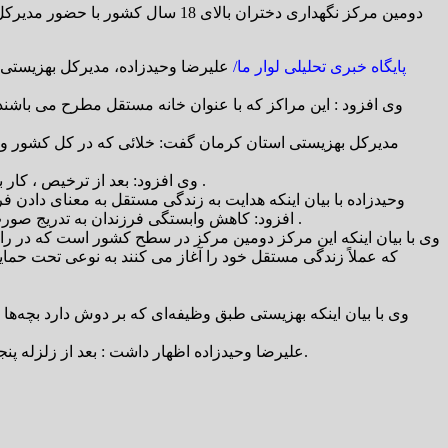
دومین مرکز نگهداری دختران بالای
پایگاه خبری تحلیلی لوار ما/
وی افزود: بعد از ترخیص ، کار برای فرزندان بهزیستی بسیار سخت می‌شود و با مشکلاتی از جمله نداشتن مسکن و شغل و عدم شناخت مهارت‌های زندگی مواجه می‌شوند .
وحیدزاده با بیان اینکه هدایت به زندگی مستقل به معنای دادن 
افزود: کاهش وابستگی فرزندان به تدریج صورت می‌گیرد و آن ها در دوران حضور در مراکز نگهدای، ضمن یادگیری مهارت‌های فردی و شغلی برای فعالیت در سطح جامعه آماده می‌شوند .
وی با بیان اینکه این مرکز دومین مرکز در سطح کشور است که در را
که عملاً زندگی مستقل خود را آغاز می کنند به نوعی تحت حمایت
علیرضا وحیدزاده اظهار داشت : بعد از زلزله پنجم دی ماه تعداد مراکز نگهداری کودکان بدسرپرست و بی سرپرست در بم افزایش یافت و در حال حاضر این مراکز به ۱۰ مورد رسیده است.