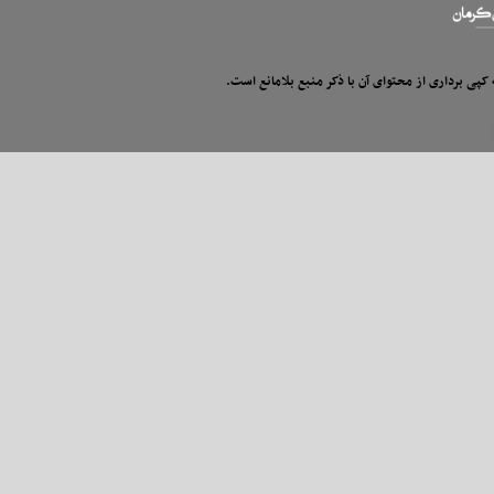
 کپی برداری از محتوای آن با ذکر منبع بلامانع است.