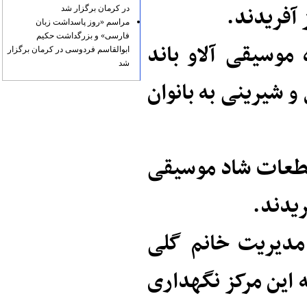
آفریدند.
در کرمان برگزار شد
مراسم «روز پاسداشت زبان
فارسی» و بزرگداشت حکیم
موسیقی آلاو باند
ابوالقاسم فردوسی در کرمان برگزار
شد
 شیرینی به بانوان
 قطعات شاد موسیقی
ریدند.
 مدیریت خانم گلی
۲۰میلیون ریال به این مرکز نگهداری