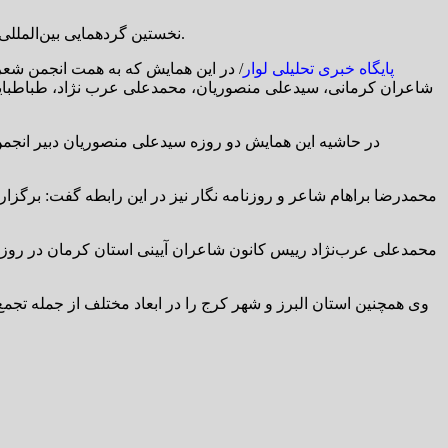
نخستین گردهمایی بین‌المللی شاعران معاصر در استان البرز، با حضور ۱۳۰ شاعر از سراسر کشور و کشورهای اندونزی، تانزانیا، تاجیکستان و... در شهر کرج برگزار شد.
پایگاه خبری تحلیلی لوار
/ در این همایش که به همت انجمن شعر 
شاعران کرمانی، سیدعلی منصوریان، محمدعلی عرب نژاد، طباطبایی 
در حاشیه این همایش دو روزه سیدعلی منصوریان دبیر انجمن ا
محمدرضا براهام شاعر و روزنامه نگار نیز در این رابطه گفت: برگزار
محمدعلی عرب‌نژاد رییس کانون شاعران آیینی استان کرمان در روز 
وی همچنین استان البرز و شهر کرج را در ابعاد مختلف از جمله تج