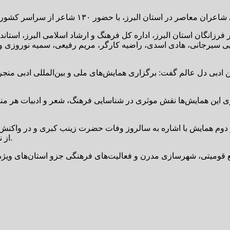
فرزانگان استان البرز، اداره کل فرهنگ و ارشاد اسلامی البرز، استا
سیرجانی، هادی اسدی، راضیه کارگر، مریم رفیعی، سمیه نوروزی و م
دبی دل عالم گفت: برگزاری همایش‌های ملی و بین‌المللی ادبی منجر به
ی این همایش‌ها نقش موثری در شناسایی فرهنگ، شعر و ادبیات هر منطقه 
دوم همایش با اشاره به سالروز وفات حضرت زینب کبری و در واکنش ب
از نگاه آیین و منظر دین، زینب کبری خودشان بانوی شعر اعتراضی بودند.
مع قومیتی، شهرسازی مدرن و فعالیت‌های فرهنگی جزو استان‌های ویژه‌