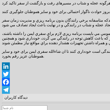
دکه متاسفانه برخي رانندگان بدون برنامه ريزي و مديريت زمان سفر
مومي مي بايست برنامه ريزي لازم براي سفري ايمن را داشته باشند،
که باعث کاهش توجه در رانندگي مي گردد، خودداري شود و همچنين
ندگی است خودداری کنند تا ان شاءالله سفری ایمن برای خود و سایر
هموطنان عزیز رقم بخورد.
LinkedIn
Twitter
Facebook
دیدگاه کاربران
Telegram