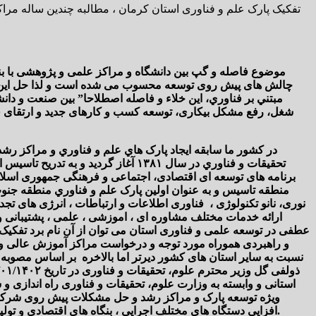
تفکیک پارک علم و فناوری استان کرمان ، مطالبه چندین ساله مرا
موضوع فاصله و گپ بین دانشگاه و مراکز علمی و پژوهشی با بن
مبتني بر فناوري، این خلاء و فاصله اصطلاحا” بین صنعت و دانش
شغل، رفع مشکل بیکاری، توسعه کسب و کارهای جدید و ارتقای ف
برنامه های توسعه ای اقتصادی، اجتماعی و فرهنگی جمهوری اسلا
منطقه تاسیس و به عنوان اولين پارک علم و فناوري منطقه جنوب
نوری، نانو تکنولوژی ، فناوری اطلاعات و ارتباطات ، انرژی های تجد
ارائه خدمات مختلف مشاوره ای ، اموزشی ، علمی ، پشتیبانی و …
عطفی در توسعه علمی و فناوری استان می توان از آن نام برد تفکیک
و راهبردی هموراه مورد توجه و درخواست مراکز آموزش عالی و 
استانی و وابسته به وزارت علوم، تحقیقات و فناوری راه اندازی و ش
ویژه توسعه پارک و مراکز رشد و حل مشکلات پیش روی شرکت ها 
افزایی دستگاه های مختلف اجرایی ، بنگاه های اقتصادی و تولیدی استان بخصوص صنایع استان با مراکز علمی و آموزش عالی ، دانشگاه ها و محققین نخبگان ، ایده پردازان و نوآوران بهمراه خواهد داشت.