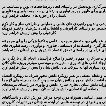
سرآغازی نویدبخش در راستای ایجاد زیرساخت‌های نوین و متناسب در
ری برای ظهور و بروز نوآوری و ارتقای زیست بوم نوآوری و فناوری
استان را در حوزه های مختلف فراهم آورد.
زشی و تدوین راهبردی های علمی و عملیاتی و طراحی ساز و کار لازم
ص در راستای کارآفرینی و اشتغال‌زایی دانش‌بنیان و تغییر فرهنگ
کارجوئی را بیش از بیش فراهم آورد
ر عملیاتی جهت تحقق مرجعیت علمی و تکنولوژیکی را برای مجموعه
ارگیری و استفاده از دیپلماسی فناوری و نوآوری ، رصد فناوری های
 سرآغازی مهم در تغییر و اصلاح فرآیندهای انجام کار ، بازنگری در
 ایجاد قطب های فناوری ، مدیریت و مهندسی موثرتر پروژه های کلان
هم و نقطه عطفی بر تغیر رویکرد دانش محور صرف به رویکرد اقتصاد
قتصاد دانش محور و دانش بنیان محسوب گردد و زمینه های لازم را
رانه دانش بنیان ، تجاری سازی دانش و نوآوری در راستای مزیت‌های
منطقه ای اقتصادی دانش بنیان استان ، بیش از بیش فراهم آورد.
ای مهم ، اساسی هموراه مورد توجه مراکز آموزش عالی و دانشگاهای
و راهبردی در توسعه علمی در آینده نه چندان دور تاثیرات کاربردی