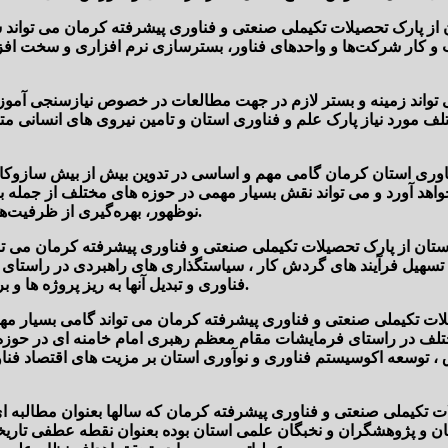
ن از پارک تحصیلات تکیملی صنعتی و فناوری پیشرفته کرمان می تواند 
و کار شرکت‌ها و واحدهای فناور، بسترسازی نرم افزاری و سخت افزا
می تواند زمینه و بستر لازم در جهت مطالعات در خصوص نیازسنجی آمو
ورد نیاز پارک علم و فناوری استان و تامین نیروی های انسانی متخص
اوری استان کرمان گامی مهم و اساسی در تدوین بیش از بیش سازوکا
هد آورد و می تواند نقش بسیار مهمی در حوزه های مختلف از جمله بک
نوظهور، بهره‌گیری از ظرفیت‌های فراملی در راستای تحقق اقتصاد دانش بنیان در استان داشته باشد.
ان از پارک تحصیلات تکیملی صنعتی و فناوری پیشرفته کرمان می تواند
 ، تسهیل فرآیند های گردش کار ، سیاستگذاری های راهبردی در راستای
فناوری و تبدیل آنها به ریز پروژه ها و برون سپاری آنها به شرکت های دانش بنیان را بیش از بیش فراهم آورد.
لات تکیملی صنعتی و فناوری پیشرفته کرمان می تواند گامی بسیار م
لف در راستای فرمایشات مقام معظم رهبری امام خامنه ای در حوزه ا
 ، توسعه اکوسیستم فناوری و نوآوری استان بر مزیت های اقتصاد فناو
ات تکیملی صنعتی و فناوری پیشرفته کرمان که سالها بعنوان مطالبه 
ن و پژوهشگران و نخبگان علمی استان بوده بعنوان نقطه عطفی تاریخی 