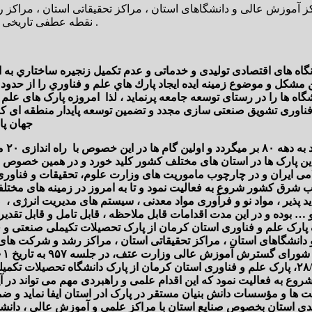
کز آموزش عالی و دانشگاهای استان ، مراکز تحقیقاتی استان ، مراکز
نقطه عطفی تاریخی و راهبردی در توسعه علمی تحقق اهداف نظام علم، فناوری و نوآوری .
گاه های اقتصادی تولیدی و خدماتی و عدم تکميل زنجيره ساختاري به 
گاه ها را در رستای توسعه جامعه پرنماید ، لذا امروزه پارک های علم
ناوری تشویق صنعتی سازی مجدد و تضمین توسعه پایدار منطقه ای کش
جهان پا
در ک
می ایران و در چارچوب ماموریت های وزارت علوم، تحقیقات و فناور
 شرق کشور شروع به فعالیت نمود و تا به امروز در زمینه های مختلف
ید پذیر ، مواد نو و فرآوری مواد معدنی ، سیستم های مدیریت انرژی ، 
 بوده و در این مدت اقدامات قابل ملاحظه ، قابل تامل و قابل تقدیری
 پارک علم و فناوری استان کرمان از پارک تحصیلات تکیملی صنعتی و 
دانشگاهای استان ، مراکز تحقیقاتی استان ، مراکز رشد و شرکت های
ذولفی گل وزیر محترم علوم، تحقیقات و فناوری در تاریخ ۲۸/۰۱/۱۴۰۲، پارک علم و فناوری استان ک
روع به فعالیت نمود که این اقدام علمی و راهبردی مهم می تواند در آی
و مؤسسات دانش بنیان مستقر در پارک ادر استان ایفا نماید و ضمن از