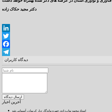
دکتر مجید حکاک زاده
LinkedIn
Twitter
Facebook
دیدگاه کاربران
Telegram
آخرین اخبار
استاد محمد نواب‌زاده، چهره ماندگار دیار کریمان، آسمانی شد