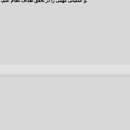
و عملیاتی مهمی را در تحقق اهداف نظام علم، فناوری و نوآوری استان در عرصه های ذکر شده بهمراه خواهد داشت.