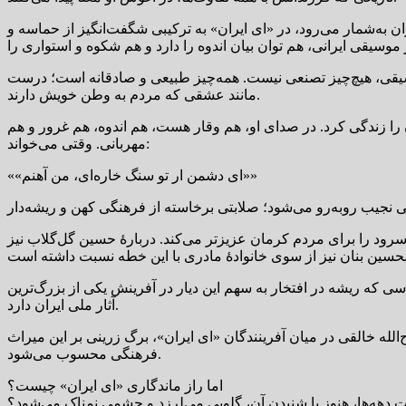
 به‌شمار می‌رود، در «ای ایران» به ترکیبی شگفت‌انگیز از حماسه و
ن موسیقی، هیچ‌چیز تصنعی نیست. همه‌چیز طبیعی و صادقانه است؛ درست
مانند عشقی که مردم به وطن خویش دارند.
آن را زندگی کرد. در صدای او، هم وقار هست، هم اندوه، هم غرور و هم
مهربانی. وقتی می‌خواند:
««ای دشمن ار تو سنگ خاره‌ای، من آهنم»»
 سرود را برای مردم کرمان عزیزتر می‌کند. دربارهٔ حسین گل‌گلاب نیز
ه ریشه در افتخار به سهم این دیار در آفرینش یکی از بزرگ‌ترین
آثار ملی ایران دارد.
له خالقی در میان آفرینندگان «ای ایران»، برگ زرینی بر این میراث
فرهنگی محسوب می‌شود.
اما راز ماندگاری «ای ایران» چیست؟
دهه‌ها، هنوز با شنیدن آن، گلویی می‌لرزد و چشمی نمناک می‌شود؟