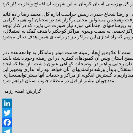
عی و رضا شجاع حیدری رییس حراست اداره کل، محمد رضا زاده قائم
فت وهمچنین مسئولین محلی برگزار شد در سخنان کوتاهی با گرامی
به زیرساختهای اجتماعی مورد نیاز صورت می پذیرد که در کنار توجه
مراکز تجمعی به سمت وسوی مراکز کوچکتر با هدف کمک به استقلال ،
ست تا علاوه بر ایجاد زمینه خدمت موثر وماندگار به جامعه هدف در
 رجایی وباهنر در توضیحات کوتاهی عنوان داشت : از آنجا که ایجاد
ل پایدار ورشد توانمندیهای آنان خواهد بود راه اندازی وتجهیز این
واریم با گسترش اینگونه از مراکز و خدمات آنها بستر توانمندسازی
مددجویان بیشتر از قبل در منطقه جنوب استان فراهم شود .
گزارش: امینه رزمی
LinkedIn
Twitter
Facebook