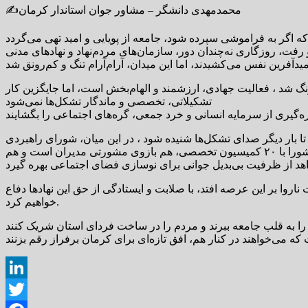
✍️محمدمهدی دانشگر – مشاور جوان استاندار کرمان
ت، روزگاری نه‌چندان دور، سازمان‌های مردم‌نهاد و نهادهای مدنی
نگ شد ، فعالیت جهادی، ارزشمند و الهام‌بخش است، اما جایگزین کار
تشکیلاتی، تخصصی و ماندگار تشکل‌ها نمی‌شود
بهره‌گیری از سرمایه انسانی و خرد جمعی، گره‌های اجتماعی را بگشایند
تا بار دیگر صدای تشکل‌ها شنیده شود ، در این میان، شورای راهبردی
جوانان استان کرمان به‌عنوان ساختاری نوآورانه و برخاسته از دل خود جوانان، این شور تازه را به فعالیت‌های تشکلی تزریق می‌کند ، این شورا با ۲۰ کمیسیون تخصصی، هم بازوی مشورتی مدیران است و هم
ناروا بر این عرصه افتد، با صلابت و ایستادگی از حق این نهادها دفاع
خواهیم کرد.
 را به قلب جامعه ببرند و مردم را در ساخت فردای استان شریک کنند
LinkedIn