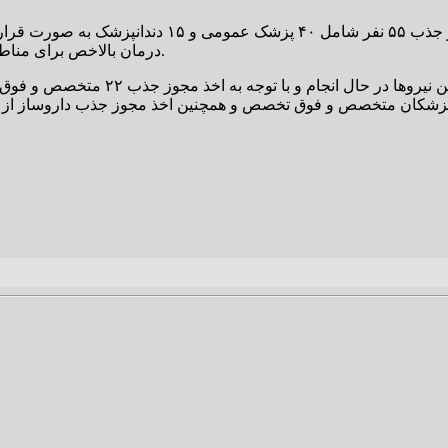
دکتر سیدمیثم موسوی تصریح کرد: با پیگیری های انجا
درمان بالاخص برای مناطق و شهرستان های محروم، از سازمان اداری و استخدامی اخذ گردید.
موسوی خاطر نشان کرد: مراحل جذب