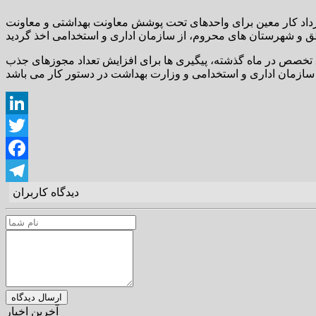
م شده مجوز جذب ۵۵ نفر شامل ۴۰ پزشک عمومی و ۱۵ دندانپزشک به صورت قرارداد کار معین برای واحدهای تحت پوشش معاونت بهداشتی و معاونت
 این نیروها در حال انجام و با توجه به اخذ مجوز جذب ۲۲ متخصص و فوق تخصص در ماه گذشته، پیگیری ها برای افزایش تعداد مجوزهای جذب
LinkedIn
Twitter
Facebook
دیدگاه کاربران
Telegram
آخرین اخبار