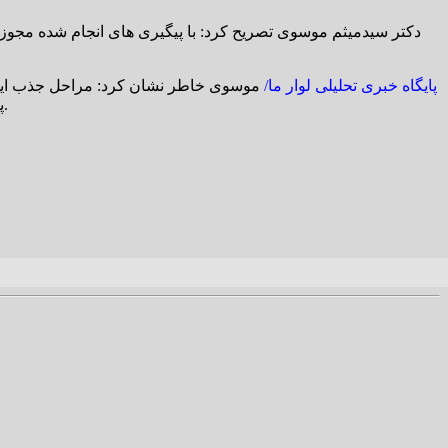
پایگاه خبری تحلیلی لوار ما/
پزشکان متخصص و فوق تخصص و همچنین اخذ مجوز جذب داروساز از سازمان اداری و استخدامی و وزارت بهداشت در دستور کار می باشد.