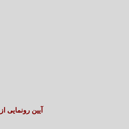
آیین رونمایی ا