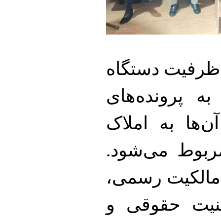
ر، ۴۰ درصد از ظرفیت دستگاه
 پرونده‌های
‌ها به املاک
ربوط می‌شود.
 مالکیت رسمی،
نیت حقوقی و