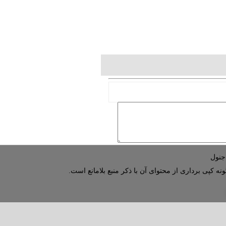
نه کپی برداری از محتوای آن با ذکر منبع بلامانع است.