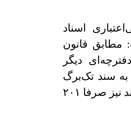
عتباری اسناد
: مطابق قانون
فترچه‌ای دیگر
ر به سند تک‌برگ
تعویض شوند. هزینه تعویض هر سند نیز صرفا ۲۰۱