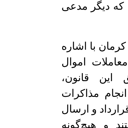
 که دیگر مدعی
کرمان با اشاره
عاملات اموال
 این قانون،
انجام مذاکرات
رارداد و ارسال
د و هیچ‌گونه