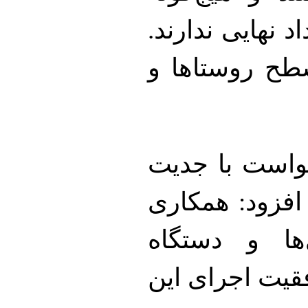
د نهایی ندارند.
طح روستاها و
خواست با جدیت
 افزود: همکاری
‌ها و دستگاه
فقیت اجرای این