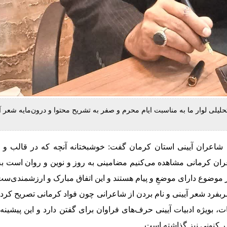
حلیلی لوار ما به مناسبت ایام محرم و صفر به تشریح محتوا و درون‌مایه شعر آ
اعران آیینی استان کرمان گفت: خوشبختانه آنچه که در قالب و م
ران کرمانی مشاهده می‌کنیم مضامینی به روز و نوین و روان است به
ار موضوع دارای موضعِ و پیام هستند و این اتفاق مبارک و ارزشمندی‌ست
صربفرد شعر آیینی و نام بردن از شاعرانی چون فواد کرمانی تصریح کرد
ت، بویژه ادبیات آیینی حرف‌های فراوان برای گفتن دارد و این پیشینه،
صر کنونی نیز گذاشته است.