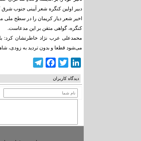
دبیر اولین کنگره شعر آیینی جنوب شرق 
اخیر شعر دیار کریمان را در سطح ملی مع
کنگره، گواهی متقن بر این مدعاست.
محمدعلی عرب نژاد خاطرنشان کرد: با
می‌شود قطعا و بدون تردید به زودی، شاهد
elegram
Facebook
Twitter
LinkedIn
دیدگاه کاربران