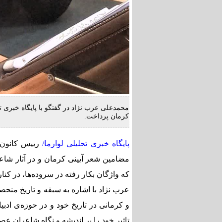
محمدعلی عرب نژاد در گفتگو با پایگاه خبری ت
کرمان پرداخت.
پایگاه خبری تحلیلی لوارما/
رییس کانون ش
مضامین شعر آیینی کرمان و در آثار شاع
که واژگان بکار رفته در سروده‌ها، در کن
عرب نژاد با اشاره به سبقه‌ و تاریخ منح
و کرمانی در تاریخ خود و در حوزه‌ی ادبیا
تاثیر خود را بر اندیشه و نگاهِ شاعران ع