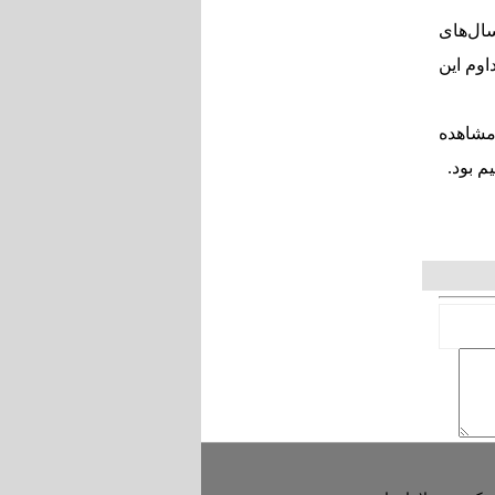
ال‌های
اوم این
مشاهده
م بود.