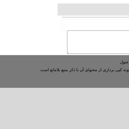
نه کپی برداری از محتوای آن با ذکر منبع بلامانع است.