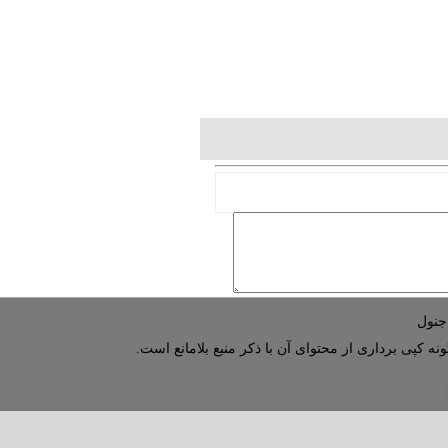
نه کپی برداری از محتوای آن با ذکر منبع بلامانع است.