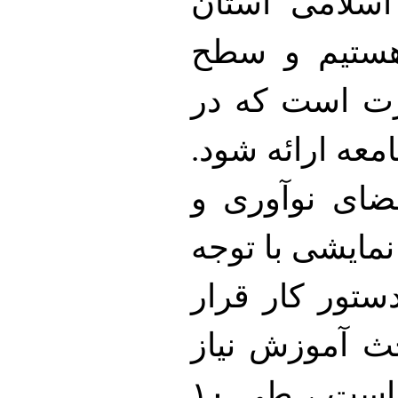
اسلامی استان
 هستیم و سطح
رت است که در
امعه ارائه شود.
فضای نوآوری و
 نمایشی با توجه
دستور کار قرار
حث آموزش نیاز
توجه به بیشتر به هنرمندان تئاتر است ، طی ۱۰