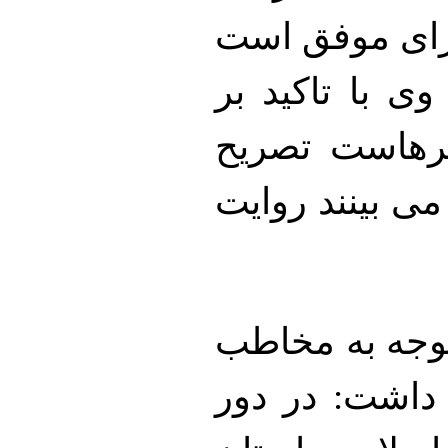
رای موفق است
ی با تاکید بر
هنرهاست تصریح
 می بینند روایت
ر توجه به مخاطب
 داشت: در دور