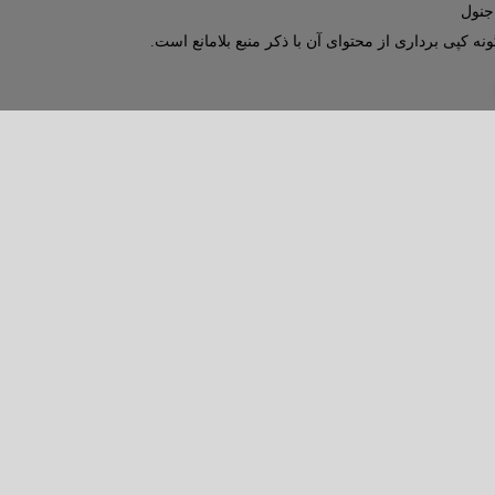
نه کپی برداری از محتوای آن با ذکر منبع بلامانع است.