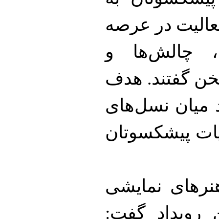
عالیت در عرصه
ا، چالش‌ها و
خن گفتند. هدف
ند میان نسل‌های
بیات پیشکسوتان
هنرهای نمایشی
 رویداد گفت: