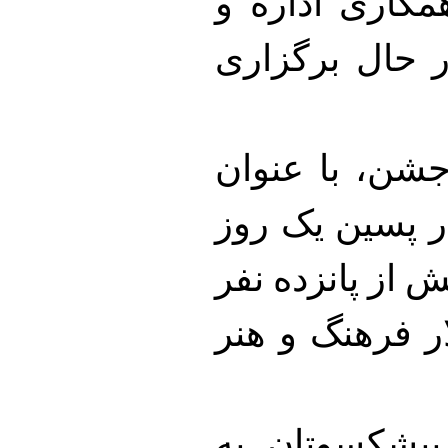
کاری اداره و
 حال برگزاری
جشن، با عنوان
در پسین یک روز
 از پانزده نفر
ار فرهنگ و هنر
پیشکسوتان به