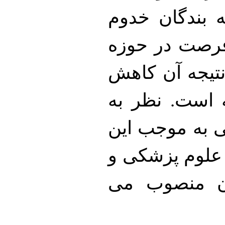
 بندگان خدوم
فرصت در حوزه
تیجه آن کاهش
ه است. نظر به
ی به موجب این
علوم پزشکی و
ان منصوب می