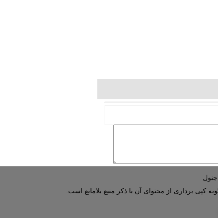
نه کپی برداری از محتوای آن با ذکر منبع بلامانع است.