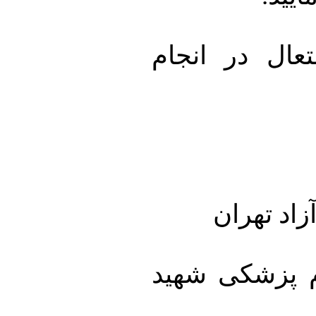
تعال در انجام
اد تهران
 پزشکی شهید