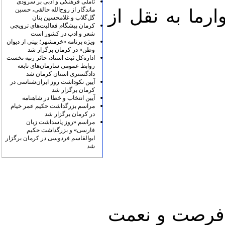
تأملی فرهنگی و ادبی بر سرودی
ارما به نقل از
ماندگار از روح‌الله خالقی، حسین
گل‌گلاب و غلامحسین بنان
کرمان پیشگام فعالیت‌های ترویجی
شعر و ادب در کشور است
ویژه برنامه «خرمشهر؛ بیتی از دیوان
وطن» در کرمان برگزار شد
اداره‌کل ثبت اسناد، حائز رتبه نخست
روابط عمومی سازمان‌های تابعه
دادگستری استان کرمان شد
آیین نکوداشت روز ایران‌شناسی در
کرمان برگزار شد
آیین انتخاب و خطا در شاهنامه
مراسم بزرگداشت حکیم عمر خیام
در کرمان برگزار شد
مراسم «روز پاسداشت زبان
فارسی» و بزرگداشت حکیم
ابوالقاسم فردوسی در کرمان برگزار
شد
 فرصت و نعمت