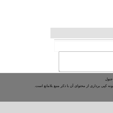
نه کپی برداری از محتوای آن با ذکر منبع بلامانع است.