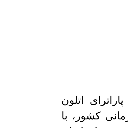
اراترای اتلون
مانی کشور، با