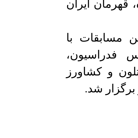
 مدال نقره، قهرمان ایران
ن مسابقات با
س فدراسیون،
لون و کشاورز
برگزار شد.