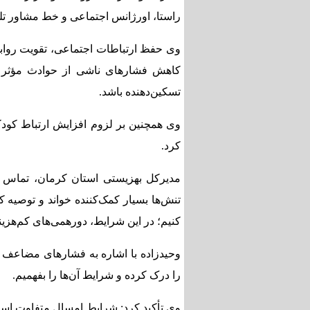
راستا، اورژانس اجتماعی و خط مشاور تلفنی ۱۴۸۰ به صورت شبانه‌روزی به هموطنان خدمات‌رسان
وی حفظ ارتباطات اجتماعی، تقویت روابط
کاهش فشارهای ناشی از حوادث مؤثر د
تسکین‌دهنده باشد.
وی همچنین بر لزوم افزایش ارتباط کودکا
کرد.
مدیرکل بهزیستی استان کرمان، تماس ب
تنش‌ها بسیار کمک‌کننده خواند و توصیه ک
کنیم؛ در این شرایط، دورهمی‌های کم‌هزینه
وحیدزاده با اشاره به فشارهای مضاعف بر
را درک کرده و شرایط‌ آن‌ها را بفهمیم.
وی تأکید کرد: شرایط امسال متفاوت است؛ 