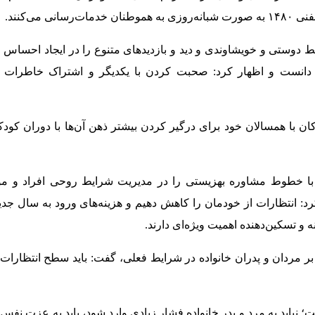
ی می‌کنند.
 دوستی و خویشاوندی و دید و بازدیدهای متنوع را در ایجاد احساس ا
انست و اظهار کرد: صحبت کردن با یکدیگر و اشتراک خاطرات می
ن با همسالان خود برای درگیر کردن بیشتر ذهن آن‌ها با دوران کودک
ا خطوط مشاوره بهزیستی را در مدیریت شرایط روحی افراد و موا
رد: انتظارات از خودمان را کاهش دهیم و هزینه‌های ورود به سال جدی
 و تسکین‌دهنده اهمیت ویژه‌ای دارند.
 مردان و پدران خانواده در شرایط فعلی، گفت: باید سطح انتظارات ا
نباید به مرد و پدر خانواده فشار زیادی وارد شود، باید به عزت نفس