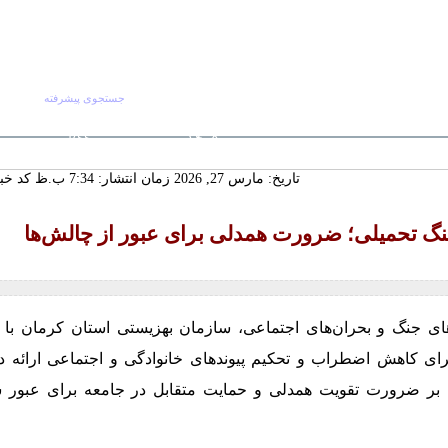
جستجوی پیشرفته
جستجو :
پنج شنبه ۱۵ مرداد
صفحه اصلی
آرش
RSS
۱۴۰۵
 ماندگار دیار
تاریخ: مارس 27, 2026 زمان انتشار: 7:34 ب.ظ
کد خبر: 5
سنددار شدن
ورت تجدیدنظر
لکانه
نگ تحمیلی؛ ضرورت همدلی برای عبور از چالش‌ها
گ‌ترین خانه
 چشمه‌سار در
ای جنگ و بحران‌های اجتماعی، سازمان بهزیستی استان کرمان با تأ
ای کاهش اضطراب و تحکیم پیوندهای خانوادگی و اجتماعی ارائه داد
، بر ضرورت تقویت همدلی و حمایت متقابل در جامعه برای عبور س