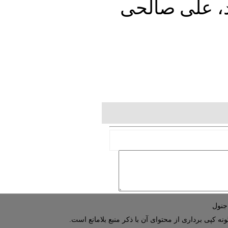
د، علی صالحی
نه کپی برداری از محتوای آن با ذکر منبع بلامانع است.