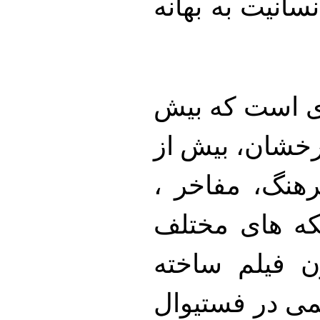
سانیت به بهانه
ی است که بیش
درخشان، بیش از
رهنگ، مفاخر ،
که های مختلف
ون فیلم ساخته
همی در فستیوال