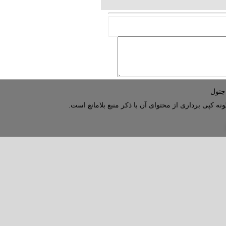
نه کپی برداری از محتوای آن با ذکر منبع بلامانع است.