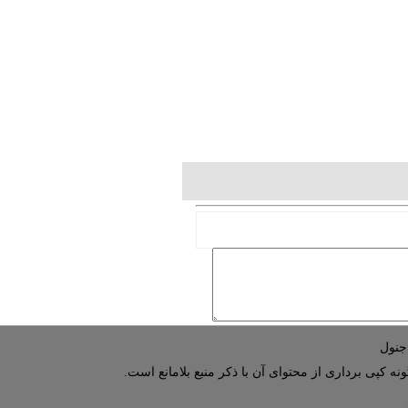
نه کپی برداری از محتوای آن با ذکر منبع بلامانع است.