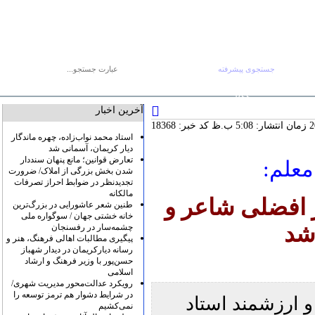
جستجوی پیشرفته
جستجو :
یکشنبه ۱۸ مرداد
صفحه اصلی
آرشیو
پیوندها
درباره ما
تماس با ما
RSS
آخرین اخبار
کد خبر: 18368
استاد محمد نواب‌زاده، چهره ماندگار
دیار کریمان، آسمانی شد
تعارض قوانین؛ مانع پنهان سنددار
معلم:
شدن بخش بزرگی از املاک/ ضرورت
تجدیدنظر در ضوابط احراز تصرفات
مالکانه
ر افضلی شاعر و
طنین شعر عاشورایی در بزرگ‌ترین
خانه خشتی جهان / سوگواره ملی
شد
چشمه‌سار در رفسنجان
پیگیری مطالبات اهالی فرهنگ، هنر و
رسانه دیارکریمان در دیدار شهباز
حسن‌پور با وزیر فرهنگ و ارشاد
اسلامی
رویکرد عدالت‌محور مدیریت شهری/
در شرایط دشوار هم ترمز توسعه را
و ارزشمند استاد
نمی‌کشیم