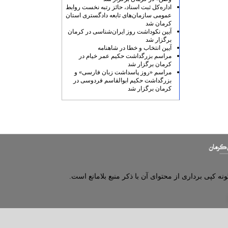
اداره‌کل ثبت اسناد، حائز رتبه نخست روابط
عمومی سازمان‌های تابعه دادگستری استان
کرمان شد
آیین نکوداشت روز ایران‌شناسی در کرمان
برگزار شد
آیین انتخاب و خطا در شاهنامه
مراسم بزرگداشت حکیم عمر خیام در
کرمان برگزار شد
مراسم «روز پاسداشت زبان فارسی» و
بزرگداشت حکیم ابوالقاسم فردوسی در
کرمان برگزار شد
نه کپی برداری از محتوای آن با ذکر منبع بلامانع است.