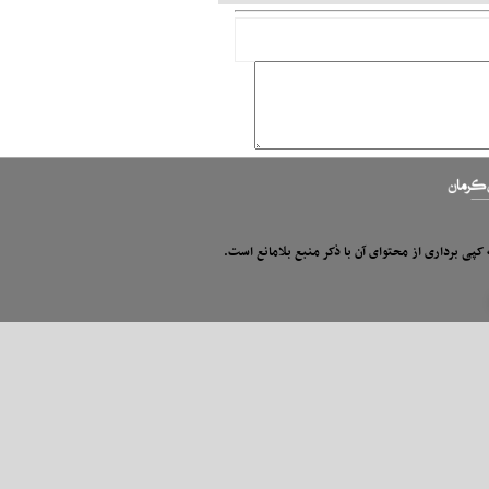
 کپی برداری از محتوای آن با ذکر منبع بلامانع است.