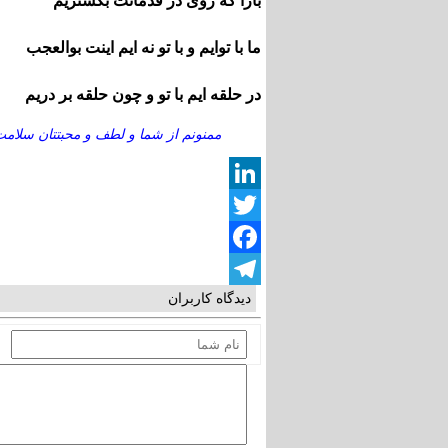
بازا که روی در قدمانت بگستریم
ما با توایم و با تو نه ایم اینت بوالعجب
در حلقه ایم با تو و چون حلقه بر دریم
ممنونم از شما و لطف و محبتتان سلامت 
LinkedIn
Twitter
Facebook
دیدگاه کاربران
Telegram