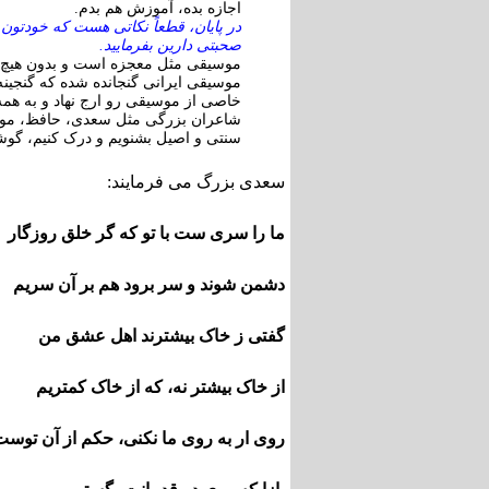
اجازه بده، آموزش هم بدم.
در پایان، قطعاً نکاتی هست که خودتون 
صحبتی دارین بفرمایید
.
موسیقی مثل معجزه است و بدون هیچ کلا
موسیقی ایرانی گنجانده شده که گنجینه
خاصی از موسیقی رو ارج نهاد و به همه
شاعران بزرگی مثل سعدی، حافظ، مول
سنتی و اصیل بشنویم و درک کنیم، گوش
سعدی بزرگ می فرمایند:
ما را سری ست با تو که گر خلق روزگار
دشمن شوند و سر برود هم بر آن سریم
گفتی ز خاک بیشترند اهل عشق 
از خاک بیشتر نه، که از خاک کمتریم
روی ار به روی ما نکنی، حکم از