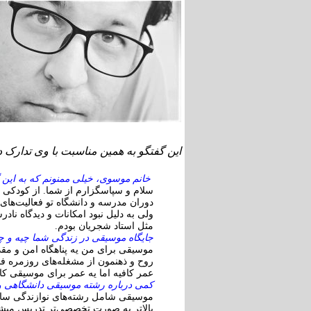
این گفتگو به همین مناسبت با وی تدارک 
خانم موسوی، خیلی ممنونم که به این گف
سلام و سپاسگزارم از شما. از کودکی ب
دوران مدرسه و دانشگاه تو فعالیت‌ه
ولی به دلیل نبود امکانات و دیدگاه نا
مثل استاد شجریان بودم.
جایگاه موسیقی در زندگی شما چیه و چ
موسیقی برای من یه پناهگاه امن و مقد
روح و ذهنمون از مشغله‌های روزمره فا
عمر کافیه اما یه عمر برای موسیقی کاف
کمی درباره رشته موسیقی دانشگاهی و
موسیقی شامل رشته‌های نوازندگی ساز 
بالاتر به صورت تخصصی‌تر تدریس میشه