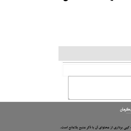
 کپی برداری از محتوای آن با ذکر منبع بلامانع است.