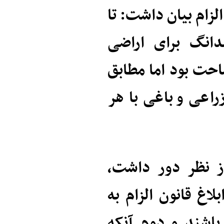
لزام بیان داشت: تا
انگ برای اراضی
حت بود اما مطابق
 سند زراعی و باغی با هر
از نظر دور داشت،
اغ قانون الزام به
اشند و دوم آنکه