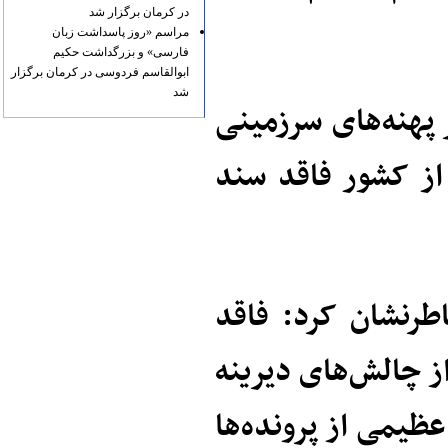
در کرمان برگزار شد
مراسم «روز پاسداشت زبان
فارسی» و بزرگداشت حکیم
ابوالقاسم فردوسی در کرمان برگزار
شد
 پهنه‌های سرزمینی
از کشور فاقد سند
رنشان کرد: فاقد
ز چالش‌های دیرینه
یمی از پرونده‌ها