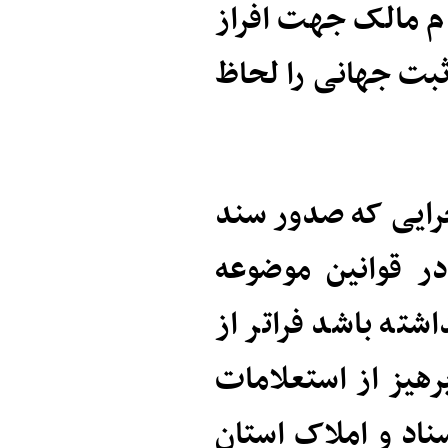
م مالک جهت افراز
ثبت جهانی را لحاظ
رایی که صدور سند
ر قوانین موضوعه
شته باشد فراتر از
پرهیز از استعلامات
ناد و املاک استان