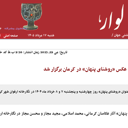
جستجوی پیشرفته
جس
شتی جهان /
شنبه ۱۷ مرداد ۱۴۰۵
صفحه اصلی
آ
کریمان، آسمانی شد
تاریخ: می 29, 2025 زمان انتشار: 9:26 ب.ظ
کد خبر: 
خش بزرگی از
تصرفات مالکانه
 عکس «روشنای پنهان» در کرمان برگزار شد
نمایشگاه گروهی عکس از آثار سه تن از عکاسان کرمان با عنوان «روشنای پنهان» روز چهارشنبه و پنجشنبه ۷ و ۸ خرداد م
 پنهان» آثار عکاسان کرمانی، محمد اسلامی، مجید مجاز و محسن مجاز در نگارخانه ار