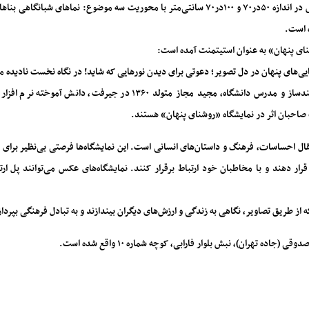
نمایشگاه عکس روشنای پنهان شامل ۲۴ قطعه عکس در اندازه ۵۰در۷۰ و ۱۰۰در۷۰ سانتی‌متر با محوریت سه موضوع: نماهای شبان
 است.
ی پنهان» به عنوان استیتمنت آمده است:
‌های پنهان در دل تصویر؛ دعوتی برای دیدن نورهایی که شاید! در نگاه نخست نادیده می
محمد اسلامی متولد ۱۳۴۴ در تهران، عکاس، مستندساز و مدرس دانشگاه، مجید مجاز متولد ۱۳۶۰ در جیرفت، دان
تقال احساسات، فرهنگ و داستان‌های انسانی است. این نمایشگاه‌ها فرصتی بی‌نظیر برای
رار دهند و با مخاطبان خود ارتباط برقرار کنند. نمایشگاه‌های عکس می‌توانند پل ارت
که از طریق تصاویر، نگاهی به زندگی و ارزش‌های دیگران بیندازند و به تبادل فرهنگی بپرداز
اده تهران)، نبش بلوار فارابی، کوچه شماره ۱۰ واقع شده است.