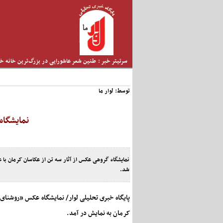
سرتیتر خبر :
طنین شعر عاشورایی در بزرگ‌ترین خانه خ
سوگواره ملی چشمه‌سار در رفسنجان
استاد محمد نواب‌زاده، چهره ماندگار دیار 
توسط: لوار ما
تعارض قوانین؛ مانع پنهان سنددار شدن ب
املاک/ ضرورت تجدیدنظر در ضوابط احراز 
نمایشگاه
شد.
پایگاه خبری تحلیلی لوار/ نمایشگاه عکس «روشنای
کرمان به نمایش در آمد.