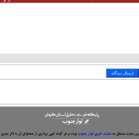
ین سایت متعلق به
سایت خبری لوار جنوب
بوده و هر گونه کپی برداری از محتوای آن با ذکر منبع 