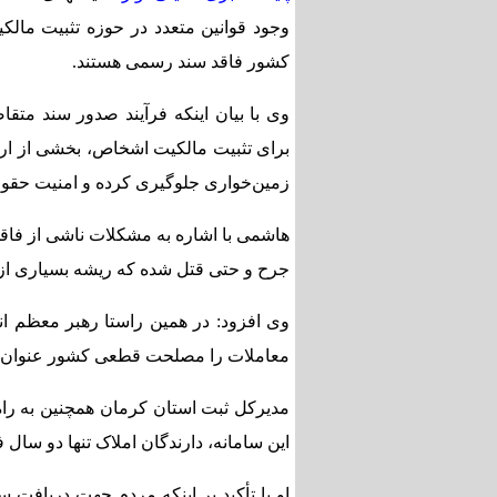
وجود قوانین متعدد در حوزه تثبیت مالکی
کشور فاقد سند رسمی هستند.
وی با بیان اینکه فرآیند صدور سند متق
برای تثبیت مالکیت اشخاص، بخشی از اراض
زمین‌خواری جلوگیری کرده و امنیت حقوقی
هاشمی با اشاره به مشکلات ناشی از فاق
جرح و حتی قتل شده که ریشه بسیاری از 
وی افزود: در همین راستا رهبر معظم ان
معاملات را مصلحت قطعی کشور عنوان کر
مدیرکل ثبت استان کرمان همچنین به راه‌ا
این سامانه، دارندگان املاک تنها دو سال
او با تأکید بر اینکه مردم جهت دریافت س