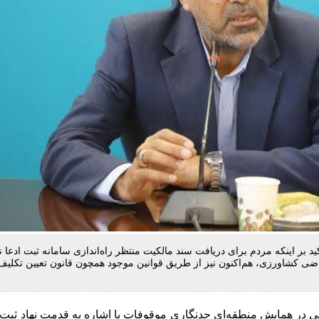
د بر اینکه مردم برای دریافت سند مالکیت منتظر راه‌اندازی سامانه ثبت ادعا نم
ضی کشاورزی، هم‌اکنون نیز از طریق قوانین موجود همچون قانون تعیین تکلیف
 در همایش منطقه‌ای حدنگاری موقوفات با اشاره به قدمت نهاد ثبت ا