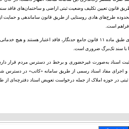
ریق قانون تعیین تکلیف وضعیت ثبتی اراضی و ساختمان‌های فاقد سن
حدوده طرح‌های هادی روستایی از طریق قانون ساماندهی و حمایت ا
فراهم است.
هاشمی همچنین افزود: سندهای دفترچه‌ای طبق ماده ۱۱ قانون جامع حدنگار، فاقد اعتبار هستند و هیچ خد
ها با سند تک‌برگ ضروری است.
ثبت اسناد به‌صورت غیرحضوری و برخط در دسترس مردم قرار دارد
 و اجرای مفاد اسناد رسمی از طریق سامانه «کاتب» در دسترس شه
و طی ماه‌های اخیر ۱۲ خدمت ثبتی در حوزه املاک از جمله درخواست تعویض اسناد دفترچه‌ای از
T