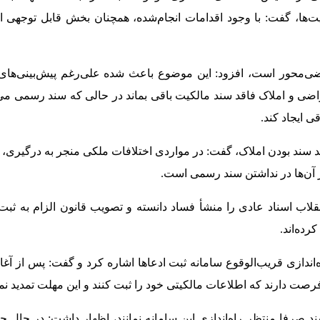
ت‌ها، گفت: با وجود اقدامات انجام‌شده، همچنان بخش قابل توجهی ا
اضی‌محور است، افزود: این موضوع باعث شده علی‌رغم پیش‌بینی‌های 
ی و املاک فاقد سند مالکیت باقی بماند در حالی که سند رسمی می‌ت
 ایجاد کند.
د سند بودن املاک، گفت: در مواردی اختلافات ملکی منجر به درگیری،
آن‌ها در نداشتن سند رسمی است.
قلاب اسناد عادی را منشأ فساد دانسته و تصویب قانون الزام به ثب
ده‌اند.
ندازی قریب‌الوقوع سامانه ثبت ادعاها اشاره کرد و گفت: پس از آغاز
 فرصت دارند که اطلاعات مالکیتی خود را ثبت کنند و این مهلت تمدید نم
ند صرفا منتظر راه‌اندازی این سامانه نمانند، اظهار داشت: در حال ح