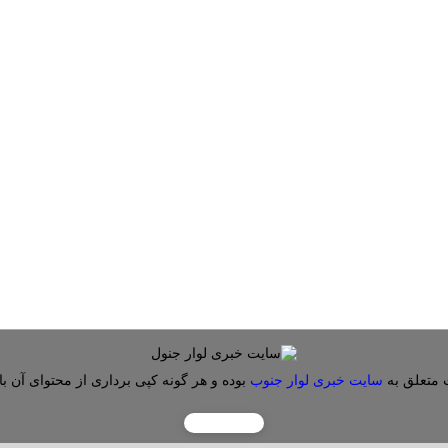
 متعلق به
سایت خبری لوار جنوب
بوده و هر گونه کپی برداری از محتوای آن با 