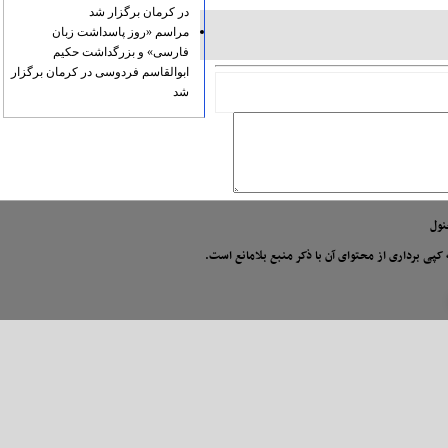
در کرمان برگزار شد
مراسم «روز پاسداشت زبان
فارسی» و بزرگداشت حکیم
ابوالقاسم فردوسی در کرمان برگزار
شد
 کپی برداری از محتوای آن با ذکر منبع بلامانع است.