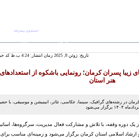
جستجوی پیشرفته
جستجو :
پنج شنبه ۱۵ مرداد
صفحه اصلی
آرش
RSS
۱۴۰۵
 ماندگار دیار
تاریخ: ژوئن 8, 2025 زمان انتشار: 4:24 ب.ظ
کد خبر: 6
سنددار شدن
ورت تجدیدنظر
لکانه
 زیبا پسران کرمان؛ رونمایی باشکوه از استعدادهای
گ‌ترین خانه
 چشمه‌سار در
هنر استان
رمان در رشته‌های گرافیک، سینما، عکاسی، تئاتر، انیمیشن و موسیقی، با حضو
از یک دوره وقفه، با تلاش و مشارکت فعال مدیریت، سرگروه‌ها، اساتی
و ارشاد اسلامی استان کرمان برگزار می‌شود و زمینه‌ای مناسب برای