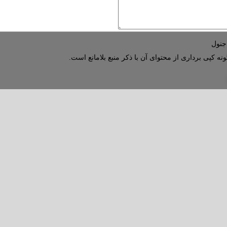
نه کپی برداری از محتوای آن با ذکر منبع بلامانع است.