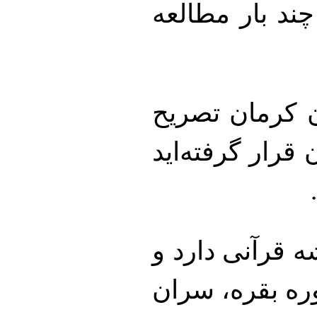
 چند بار مطالعه
ن کرمان تصریح
قرار گرفته‌اید
 قرآنی دارد و
تب عادل در آیه ۲۸۲ سوره بقره، سران