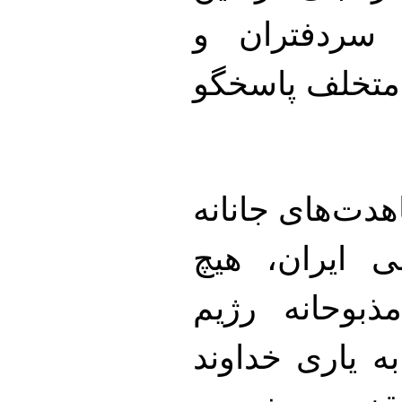
سردفتران و
 متخلف پاسخگو
هدت‌های جانانه
 ایران، هیچ
بوحانه رژیم
ه یاری خداوند