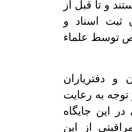
ند و تا قبل از
 ثبت اسناد و
ص توسط علماء
 و دفتریاران
 توجه به رعایت
 در این جایگاه
راقبتی از این