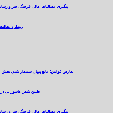
پیگیری مطالبات اهالی فرهنگ، هنر و رسانه
رویکرد عدالت‌
تعارض قوانین؛ مانع پنهان سنددار شدن بخش 
طنین شعر عاشورایی در 
پیگیری مطالبات اهالی فرهنگ، هنر و رسانه