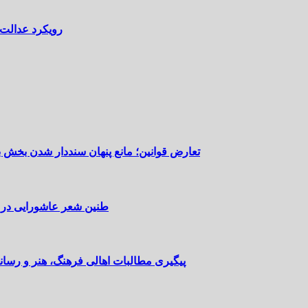
رویکرد عدالت‌
تعارض قوانین؛ مانع پنهان سنددار شدن بخش 
طنین شعر عاشورایی در 
پیگیری مطالبات اهالی فرهنگ، هنر و رسانه