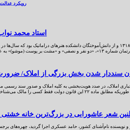
رویکرد عدالت‌
استاد محمد نواب‌
به گزارش پایگاه خبری تحلیلی «لوار ما»، محمد نواب‌زاده متولد سال ۱۳۱۸ و از دانش‌آموختگان دانش
هان سنددار شدن بخش بزرگی از املاک/ ضرورت
وب سال ۱۳۱۰ با مطرح نمودن ثبت اجباری املاک، در صدد هویت‌بخشی به کلیه املاک و 
رج شده باشد. همچنین ...
ین شعر عاشورایی در بزرگ‌ترین خانه خشتی 
عر و نویسنده نام‌آشنای کشور، حامد عسکری اجرا گردید، چهره‌های بر