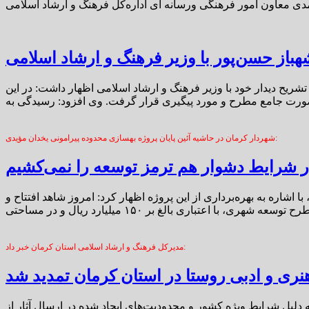
هباز حسن‌پور با وزیر فرهنگ و ارشاد اسلامی
تشریح دیدار خود با وزیر فرهنگ و ارشاد اسلامی اظهار داشت: در این
شهردار کرمان در حاشیه آئین پایان پروژه بهسازی محدوده پیرامونی یخدان مؤیدی:
 شرایط دشوار هم ترمز توسعه را نمی‌کشیم
شاره به بهره‌برداری از این پروژه اظهار کرد: امروز شاهد افتتاح و
مدیرکل فرهنگ و ارشاد اسلامی استان کرمان خبر داد:
نری و ادبی روستا در استان کرمان تمدید شد
دلیل شرایط ویژه کشور و محدودیت‌های ایجاد شده در ارسال آثار از