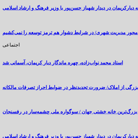
 دیارکریمان در دیدار شهباز حسن‌پور با وزیر فرهنگ و ارشاد اسلامی
محور مدیریت شهری/ در شرایط دشوار هم ترمز توسعه را نمی‌کشیم
اجتماعی
استاد محمد نواب‌زاده، چهره ماندگار دیار کریمان، آسمانی شد
بزرگی از املاک/ ضرورت تجدیدنظر در ضوابط احراز تصرفات مالکانه
بزرگ‌ترین خانه خشتی جهان / سوگواره ملی چشمه‌سار در رفسنجان
 دیارکریمان در دیدار شهباز حسن‌پور با وزیر فرهنگ و ارشاد اسلامی